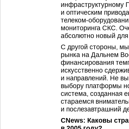
инфраструктурному ПО
и оптическим привод
телеком-оборудовани
мониторинга СКС. Оч
абсолютно новый для
С другой стороны, м
рынка на Дальнем Во
финансирования темп
искусственно сдержи
и направлений. Не вы
выбору платформы н
система, созданная 
стараемся вниматель
и послезавтрашний де
CNews: Каковы стра
в 2005 году?