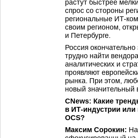
растут быстрее мелки
спрос со стороны ре
региональные
ИТ-ко
своим регионом, отк
и Петербурге.
Россия окончательно
трудно найти вендора
аналитических и стр
проявляют европейски
рынка. При этом, люб
новый значительный 
CNews: Какие тренд
в
ИТ-индустрии
или 
OCS?
Максим Сорокин:
На