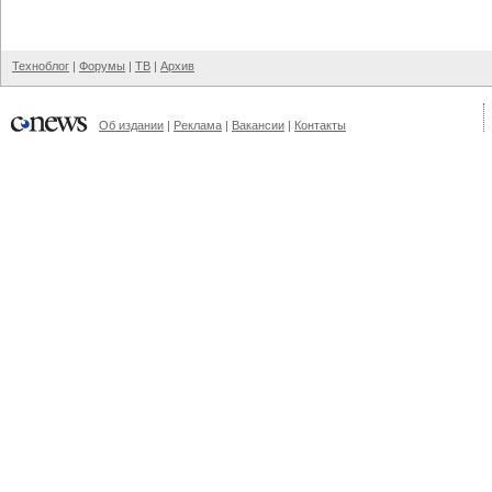
Техноблог
|
Форумы
|
ТВ
|
Архив
Об издании
|
Реклама
|
Вакансии
|
Контакты