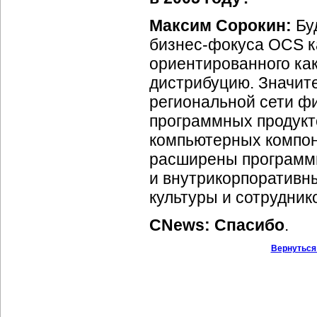
Максим Сорокин:
Бу
бизнес-фокуса
OCS к
ориентированного как
дистрибуцию. Значит
региональной сети ф
программных продукт
компьютерных компон
расширены программ
и внутрикорпоративн
культуры и сотрудник
CNews: Спасибо
.
Вернуться