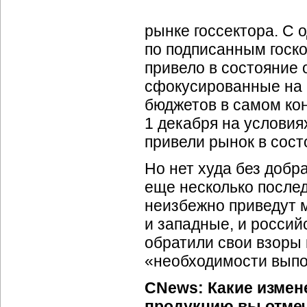
рынке госсектора. С
по подписанным госко
привело в состояние
сфокусированные на г
бюджетов в самом кон
1 декабря на условия
привели рынок в сос
Но нет худа без доб
еще несколько после
неизбежно приведут 
и западные, и россий
обратили свои взоры 
«необходимости выпол
CNews: Какие измен
продукцию вы отмеч