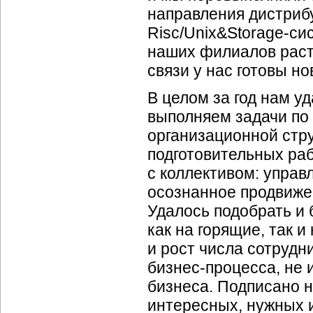
направления дистриб
Risc/Unix&Storage-с
наших филиалов расте
связи у нас готовы н
В целом за год нам у
выполняем задачи по
организационной стр
подготовительных раб
с коллективом: управ
осознанное продвижен
Удалось подобрать и
как на горящие, так 
и рост числа сотрудн
бизнес-процесса,
не 
бизнеса. Подписано 
интересных, нужных и