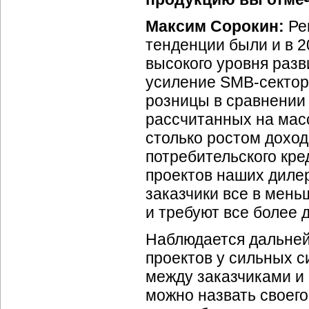
Максим Сорокин:
Ре
тенденции были и в 2
высокого уровня разв
усиление
SMB-сектор
розницы в сравнении
рассчитанных на масс
столько ростом доход
потребительского кр
проектов наших диле
заказчики все в мень
и требуют все более 
Наблюдается дальней
проектов у сильных с
между заказчиками и
можно назвать своег