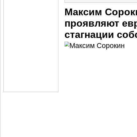
Максим Сороки
проявляют ев
стагнации соб