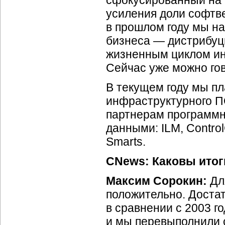
сфокусированный на 
усиления доли софтв
в прошлом году мы на
бизнеса — дистрибуц
жизненным циклом инф
Сейчас уже можно гов
В текущем году мы п
инфраструктурного П
партнерам программн
данными: ILM, Contro
Smarts.
CNews: Каковы итог
Максим Сорокин:
Для
положительно. Достат
в сравнении с 2003 г
и мы перевыполнили 