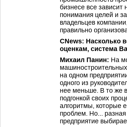
бизнесе все зависит н
понимания целей и за
владельцев компании,
правильно организов
CNews: Насколько в
оценкам, система Ba
Михаил Панин:
На м
машиностроительных 
на одном предприяти
одного из руководител
нее меньше. В то же 
подгонкой своих проц
алгоритмы, которые ес
проблем. Но... разная
предприятие выбирает