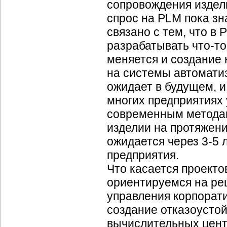
сопровождения издели
спрос на PLM пока зн
связано с тем, что в 
разрабатывать
что-то
меняется и создание 
на системы автоматиз
ожидает в будущем, и
многих предприятиях 
современным методам
изделии на протяжени
ожидается через
3-5 л
предприятия.
Что касается проекто
ориентируемся на ре
управления корпора
создание отказоусто
вычислительных цент