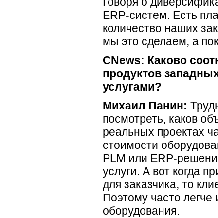
Говоря о диверсифика
ERP-систем.
Есть пла
количество наших зак
мы это сделаем, а по
CNews: Каково соот
продуктов западны
услугами?
Михаил Панин:
Труд
посмотреть, каков об
реальных проектах ча
стоимости оборудован
PLM или
ERP-решени
услуги. А вот когда 
для заказчика, то кли
Поэтому часто легче 
оборудования.