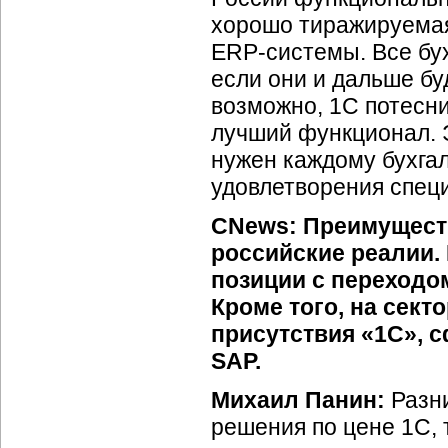
хорошо тиражируемая
ERP-системы.
Все бу
если они и дальше бу
возможно, 1С потесни
лучший функционал. Э
нужен каждому бухгал
удовлетворения спец
CNews: Преимуществ
российские реалии.
позиции с переходо
Кроме того, на сект
присутствия «1С», 
SAP.
Михаил Панин:
Разн
решения по цене 1С, 