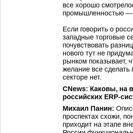
все хорошо смотрелос
промышленностью — э
Если говорить о росс
западные торговые се
почувствовать разницу
нового тут не придум
рынком показывает, ч
желание все сделать 
секторе нет.
CNews: Каковы, на 
российских ERP-сис
Михаил Панин:
Опис
проспектах схожи, п
приходит на этапе вн
России функциональн