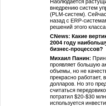
Наблюдается растущи
внедрению систем уп
(PLM-систем).
Сейчас 
назад с
ERP-система
решений этого класса
CNews: Какие верти
2004 году наибольш
бизнес-процессов?
Михаил Панин:
Принц
проявляет большую а
объемы, но не качест
прекрасно работает, 
долларов. Но это пред
считаться передовико
потратил
$20-$30
млн.
используется инвести