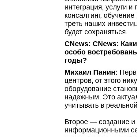
интеграция, услуги и
консалтинг, обучение
треть наших инвестиц
будет сохраняться.
CNews: CNews: Каки
особо востребован
годы?
Михаил Панин:
Перв
центров, от этого ник
оборудование станов
надежным. Это актуал
учитывать в реальной
Второе — создание и
информационными сет