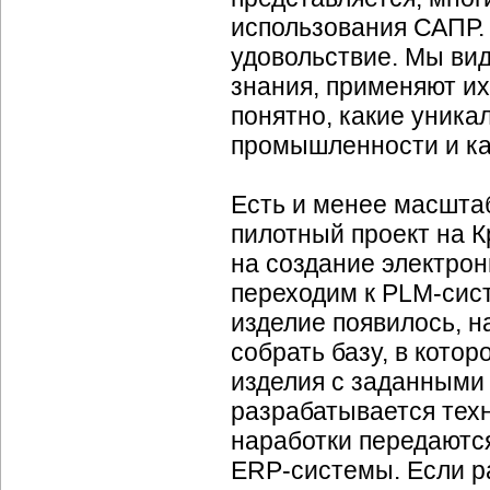
использования САПР. 
удовольствие. Мы ви
знания, применяют их
понятно, какие уник
промышленности и ка
Есть и менее масштаб
пилотный проект на 
на создание электро
переходим к
PLM-сис
изделие появилось, н
собрать базу, в кото
изделия с заданными
разрабатывается техн
наработки передаютс
ERP-системы.
Если р