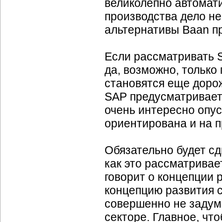
великолепно автомати
производства дело не
альтернативы Baan пр
Если рассматривать
да, возможно, только
становятся еще дорож
SAP предусматривает
очень интересно опус
ориентирована и на 
Обязательно будет сд
как это рассматривает
говорит о концепции р
концепцию развития с
совершенно не заду
секторе. Главное, чт