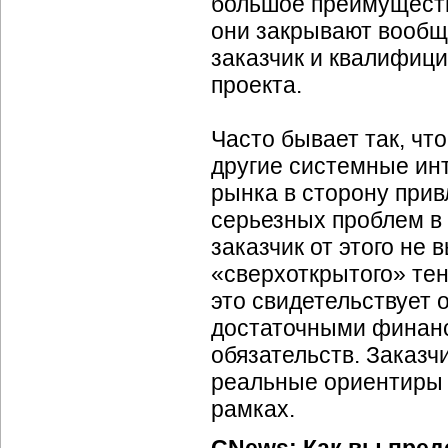
большое преимуществ
они закрывают вообщ
заказчик и квалифиц
проекта.
Часто бывает так, чт
другие системные инт
рынка в сторону при
серьезных проблем в 
заказчик от этого не 
«сверхоткрытого» те
это свидетельствует 
достаточными финанс
обязательств. Заказч
реальные ориентиры 
рамках.