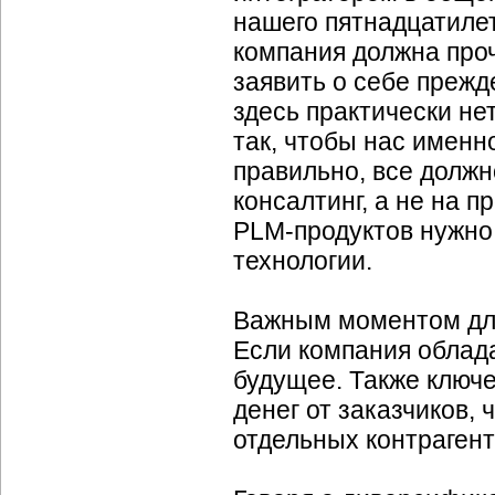
нашего пятнадцатиле
компания должна про
заявить о себе прежде
здесь практически не
так, чтобы нас именн
правильно, все должн
консалтинг, а не на 
PLM-продуктов
нужно 
технологии.
Важным моментом для
Если компания облада
будущее. Также ключ
денег от заказчиков,
отдельных контрагент