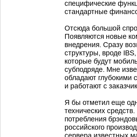
специфические функц
стандартные финанс
Отсюда большой спро
Появляются новые ко
внедрения. Сразу воз
структуры, вроде IBS
которые будут мобиль
субподряде. Мне изв
обладают глубокими 
и работают с заказчи
Я бы отметил еще од
технических средств
потребления брэндов
российского производ
сервера известных ма