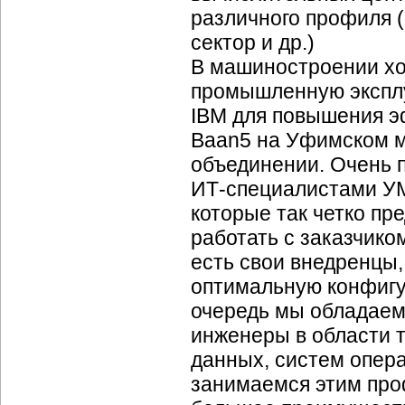
различного профиля 
сектор и др.)
В машиностроении хо
промышленную экспл
IBM для повышения 
Baan5 на Уфимском 
объединении. Очень п
ИТ-специалистами
УМ
которые так четко пре
работать с заказчиком
есть свои внедренцы,
оптимальную конфигу
очередь мы обладаем
инженеры в области т
данных, систем опера
занимаемся этим про