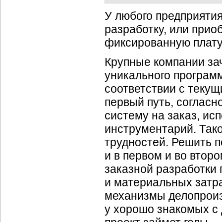
У любого предприятия
разработку, или прио
фиксированную плату
Крупные компании за
уникального программ
соответствии с теку
первый путь, согласн
систему на заказ, ис
инструментарий. Тако
трудностей. Решить п
и в первом и во второ
заказной разработки
и материальных затра
механизмы делопроиз
у хорошо знакомых с