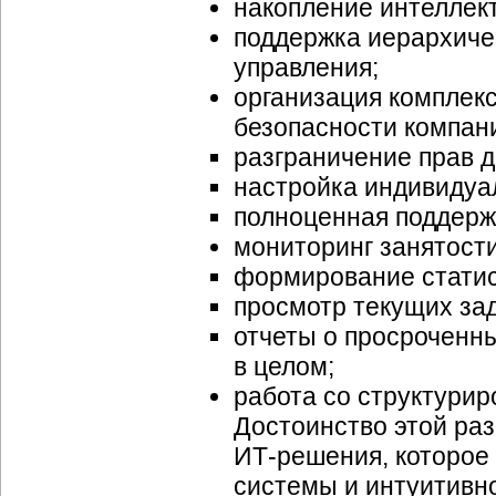
накопление интеллек
поддержка иерархиче
управления;
организация комплек
безопасности компан
разграничение прав д
настройка индивидуа
полноценная поддерж
мониторинг занятости
формирование статис
просмотр текущих за
отчеты о просроченны
в целом;
работа со структури
Достоинство этой ра
ИТ-решения,
которое
системы и интуитивно