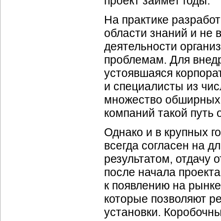
проект займет годы.
На практике разработ
области знаний и не
деятельности организ
проблемам. Для внед
устоявшаяся корпора
и специалисты из чи
множество обширных 
компаний такой путь 
Однако и в крупных г
всегда согласен на 
результатом, отдачу 
после начала проекта
к появлению на рынк
которые позволяют р
установки. Коробочн