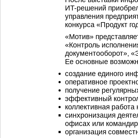
ИT-решений
приобрел
управления предприя
конкурса «Продукт го
«Мотив» представляе
«Контроль исполнени
документооборот», «
Ее основные возможн
создание единого ин
оперативное проектн
получение регулярных
эффективный контрол
коллективная работа н
синхронизация деяте
офисах или командир
организация совмест