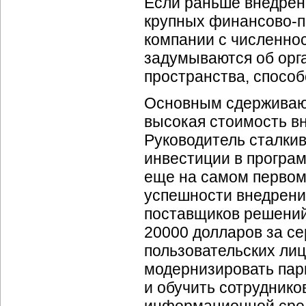
Если раньше внедрен
крупных
финансово-
компании с численнос
задумываются об орг
пространства, спосо
Основным сдерживающ
высокая стоимость в
Руководитель сталки
инвестиции в програ
еще на самом первом 
успешности внедрени
поставщиков решений
20000 долларов за с
пользовательских лиц
модернизировать пар
и обучить сотруднико