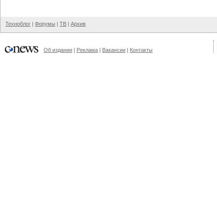
Техноблог
|
Форумы
|
ТВ
|
Архив
Об издании
|
Реклама
|
Вакансии
|
Контакты