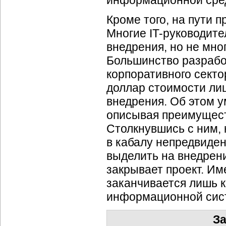
информационной сре
Кроме того, на пути 
Многие
IT-руководите
внедрения, но не мно
Большинство разрабо
корпоративного секто
доллар стоимости ли
внедрения. Об этом у
описывая преимущест
Столкнувшись с ним,
в кабалу непредвиден
выделить на внедрени
закрывает проект. Им
заканчивается лишь 
информационной сис
За