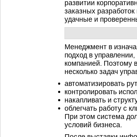
развитии корпоративн
заказных разработок 
удачные и проверенн
Менеджмент в изнача
подход в управлении,
компанией. Поэтому 
несколько задач упра
автоматизировать р
контролировать испо
накапливать и структ
облегчать работу с к
При этом система до
условий бизнеса.
После выставки инф