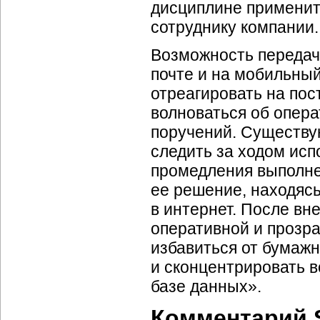
дисциплине применит
сотруднику компании.
Возможность передач
почте и на мобильны
отреагировать на пос
волноваться об опер
поручений. Существу
следить за ходом исп
промедления выполнен
ее решение, находясь
в интернет. После вн
оперативной и прозра
избавиться от бумаж
и сконцентрировать 
базе данных».
Комментарий SA