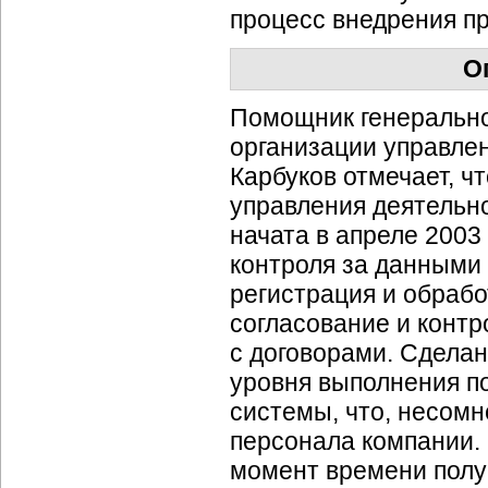
процесс внедрения пр
О
Помощник генерально
организации управле
Карбуков отмечает, ч
управления деятельн
начата в апреле 2003
контроля за данными
регистрация и обраб
согласование и контр
с договорами. Сделан
уровня выполнения п
системы, что, несомн
персонала компании. 
момент времени полу