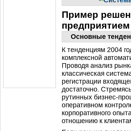
Пример решен
предприятием
Основные тенденц
К тенденциям 2004 го
комплексной автомати
Проводя анализ рынка
классическая систем
регистрации входяще
достаточно. Стремясь
рутинных
бизнес-про
оперативном контрол
корпоративного опыта
отношению к клиента