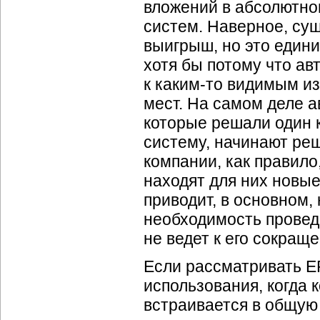
вложений в абсолютно
систем. Наверное, сущ
выигрыш, но это едини
хотя бы потому что ав
к каким-то видимым и
мест. На самом деле а
которые решали один к
систему, начинают реш
компании, как правило
находят для них новые
приводит, в основном,
необходимость провед
не ведет к его сокращ
Если рассматривать ER
использования, когда 
встраивается в общую 