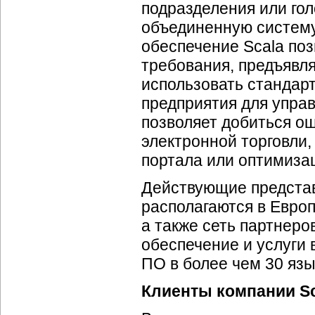
подразделения или гол
объединенную систему
обеспечение Scala по
требования, предъявл
использовать стандар
предприятия для упра
позволяет добиться о
электронной торговли,
портала или оптимизац
Действующие представ
располагаются в Евро
а также сеть партнеро
обеспечение и услуги 
ПО в более чем 30 язы
Клиенты компании Sc