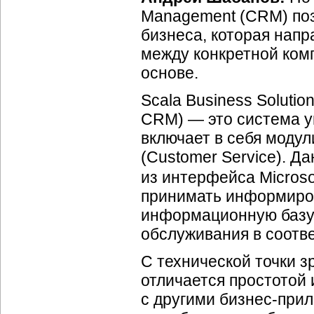
Management (CRM) по
бизнеса, которая напр
между конкретной ком
основе.
Scala Business Solutio
CRM) — это система у
включает в себя модул
(Customer Service). Д
из интерфейса Microso
принимать информиров
информационную базу 
обслуживания в соотв
С технической точки з
отличается простотой 
с другими бизнес-при