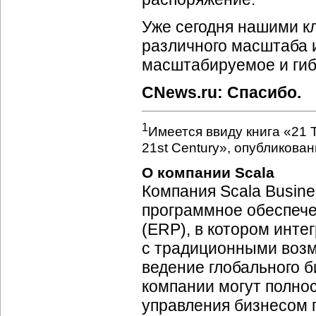
Уже сегодня нашими к
различного масштаба 
масштабируемое и гиб
CNews.ru: Спасибо.
1
Имеется ввиду книга «21 T
21st Century», опубликова
О компании Scala
Компания Scala Busine
программное обеспече
(ERP), в котором инте
с традиционными возм
ведение глобального б
компании могут полно
управления бизнесом п