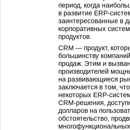
период, когда наибол
в развитие ERP-систе
заинтересованные в 
корпоративных систем
продуктов.
CRM — продукт, котор
большинству компаний,
продаж. Этим и вызва
производителей мощн
на развивающиеся рын
заключается в том, чт
некоторых ERP-систем
CRM-решения, доступн
долларов на пользоват
обстоятельство, прод
многофункциональных 