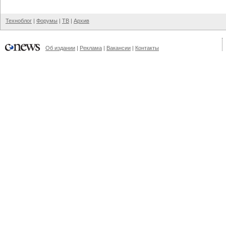
Техноблог
|
Форумы
|
ТВ
|
Архив
Об издании
|
Реклама
|
Вакансии
|
Контакты