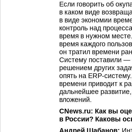
Если говорить об окуп
в каком виде возвращ
в виде экономии врем
контроль над процесс
время в нужном месте.
время каждого пользов
он тратил времени ран
Систему поставили — 
решением других зада
опять на ERP-систему.
времени приводит к р
дальнейшее развитие, 
вложений.
CNews.ru: Как вы оц
в России? Каковы ос
Андрей Шабанов:
Инт