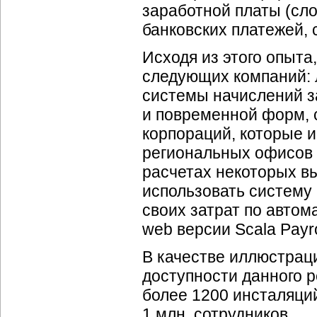
заработной платы (сл
банковских платежей, с
Исходя из этого опыта
следующих компаний:
системы начислений з
и повременной форм, 
корпораций, которые 
региональных офисов в
расчетах некоторых вы
использовать систему 
своих затрат по авто
web версии Scala Payro
В качестве иллюстраци
доступности данного 
более 1200 инсталяций
1 млн. сотрудников.