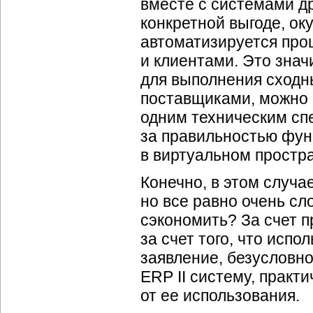
вместе с системами др
конкретной выгоде, оку
автоматизируется про
и клиентами. Это знач
для выполнения сходн
поставщиками, можно 
одним техническим сп
за правильностью фун
в виртуальном простр
Конечно, в этом случа
но все равно очень сл
сэкономить? За счет п
за счет того, что исп
заявление, безусловно
ERP II систему, практ
от ее использования.