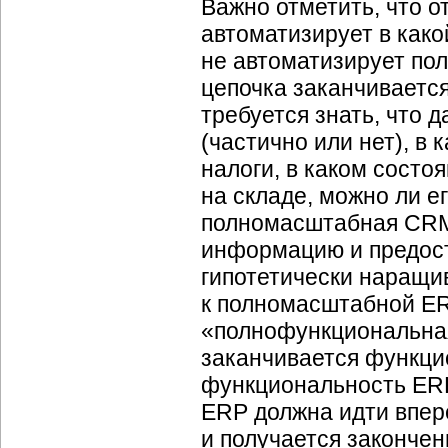
Важно отметить, что 
автоматизирует в како
не автоматизирует пол
цепочка заканчивается
требуется знать, что 
(частично или нет), в 
налоги, в каком состо
на складе, можно ли е
полномасштабная CRM-
информацию и предост
гипотетически наращи
к полномасштабной ER
«полнофункциональная
заканчивается функци
функциональность ERP
ERP должна идти впер
и получается законче