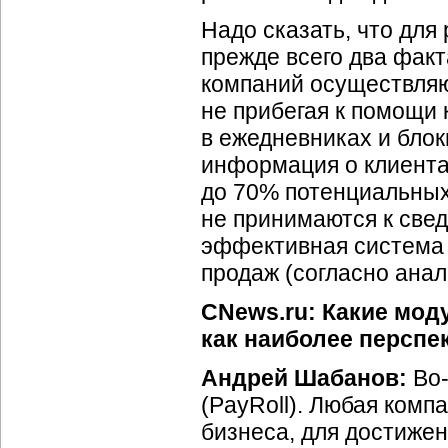
Надо сказать, что для
прежде всего два факт
компаний осуществляю
не прибегая к помощи 
в ежедневниках и блок
информация о клиентах
до 70% потенциальных
не принимаются к свед
эффективная система 
продаж (согласно ана
CNews.ru: Какие мод
как наиболее перспе
Андрей Шабанов:
Во-
(PayRoll). Любая комп
бизнеса, для достижен