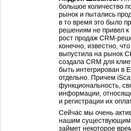
большое количество 
рынок и пытались прод
в то время это было 
решениям не привел к 
рост продаж CRM-реше
конечно, известно, что
выпустила на рынок C
создала CRM для клиен
быть интегрирован в E
отдельно. Причем iSc
функциональность, св
информации, относяще
и регистрации их опла
Сейчас мы очень акти
нашим существующим и
займет некоторое врем