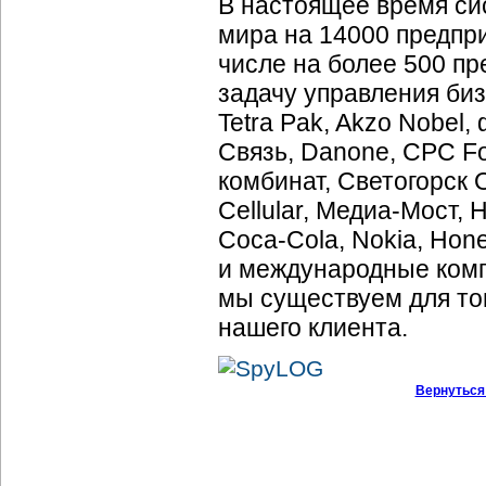
В настоящее время сис
мира на 14000 предпр
числе на более 500 п
задачу управления би
Tetra Pak, Akzo Nobel
Связь, Danone, CPC F
комбинат, Светогорск
Cellular, Медиа-Мост, 
Coca-Cola, Nokia, Hone
и международные комп
мы существуем для тог
нашего клиента.
Вернуться