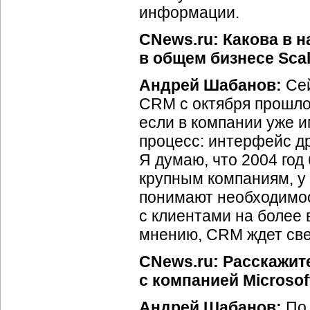
информации.
CNews.ru: Какова в 
в общем бизнесе Sca
Андрей Шабанов:
Сей
CRM с октября прошло
если в компании уже 
процесс: интерфейс д
Я думаю, что 2004 го
крупным компаниям, у
понимают необходимос
с клиентами на более
мнению, CRM ждет све
CNews.ru: Расскажит
с компанией Microsof
Андрей Шабанов:
По 