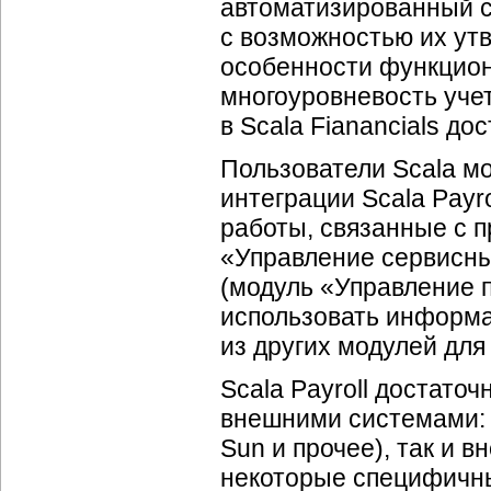
автоматизированный с
с возможностью их утв
особенности функцион
многоуровневость учет
в Scala Fianancials дос
Пользователи Scala м
интеграции Scala Payr
работы, связанные с 
«Управление сервисны
(модуль «Управление 
использовать информа
из других модулей для
Scala Payroll достато
внешними системами: к
Sun и прочее), так и
некоторые специфичны