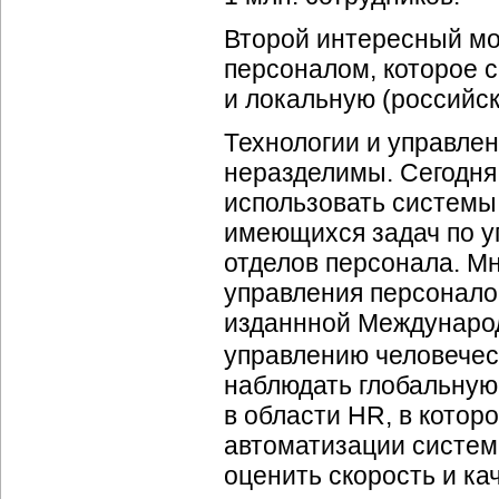
Второй интересный мо
персоналом, которое 
и локальную (российс
Технологии и управле
неразделимы. Сегодня
использовать системы
имеющихся задач по у
отделов персонала. М
управления персонало
изданнной Междунаро
управлению человече
наблюдать глобальну
в области HR, в котор
автоматизации систем
оценить скорость и ка