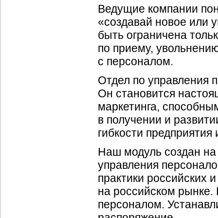
Ведущие компании пон
«создавай новое или у
быть ограничена толь
по приему, увольнени
с персоналом.
Отдел по управления 
Он становится настоя
маркетинга, способны
в получении и развит
гибкости предприятия 
Наш модуль создан на
управления персонало
практики российских 
на российском рынке. 
персоналом. Устанавли
распоряжение.