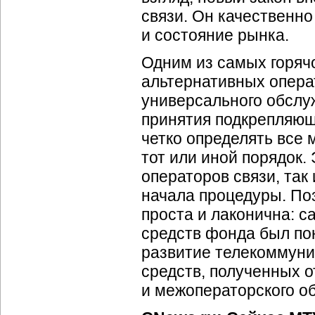
связи. Он качественн
и состояние рынка.
Одним из самых горяч
альтернативных опера
универсального обслу
принятия подкрепляющ
четко определять все
тот или иной порядок.
операторов связи, так
начала процедуры. П
проста и лаконична: 
средств фонда был по
развитие телекоммуни
средств, полученных о
и межоператорского о