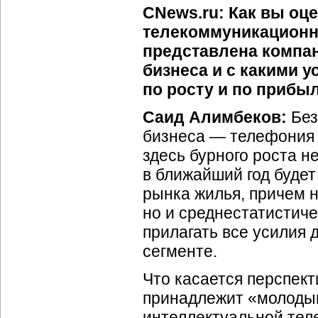
CNews.ru: Как вы оц
телекоммуникационно
представлена компа
бизнеса и с какими 
по росту и по прибыл
Саид Алимбеков:
Без
бизнеса — телефония 
здесь бурного роста н
в ближайший год будет
рынка жилья, причем н
но и среднестатистиче
прилагать все усилия 
сегменте.
Что касается перспект
принадлежит «молоды
интеллектуальной тел