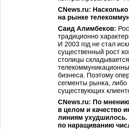
CNews.ru: Наскольк
на рынке телекоммун
Саид Алимбеков:
Рос
традиционно характер
И 2003 год не стал ис
существенный рост ко
столицы складывается
телекоммуникационных
бизнеса. Поэтому опе
сегменты рынка, либо
существующих клиент
CNews.ru: По мнению
в целом и качество 
линиям ухудшилось.
по наращиванию чис