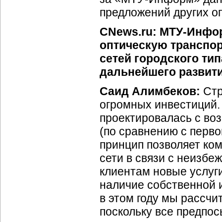
предложений других оп
CNews.ru: МТУ-Инфо
оптическую транспор
сетей городского ти
дальнейшего развити
Саид Алимбеков:
Стр
огромных инвестиций
проектировалась с во
(по сравнению с перв
принцип позволяет ко
сети в связи с неизбе
клиентам новые услуг
наличие собственной 
в этом году мы рассчи
поскольку все предпос