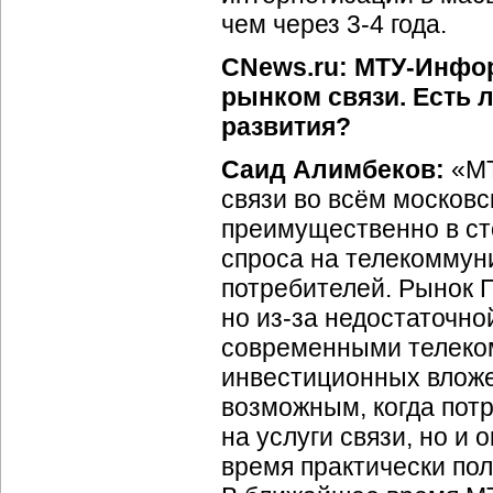
чем через 3-4 года.
CNews.ru: МТУ-Инфо
рынком связи. Есть 
развития?
Саид Алимбеков:
«МТ
связи во всём московс
преимущественно в ст
спроса на телекоммун
потребителей. Рынок 
но из-за недостаточно
современными телеко
инвестиционных вложе
возможным, когда потр
на услуги связи, но и
время практически по