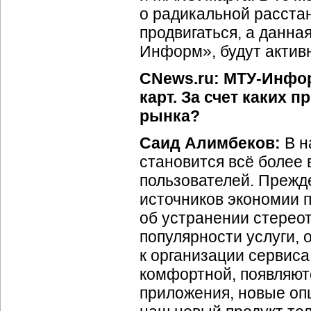
о радикальной расста
продвигаться, а данна
Информ», будут активн
CNews.ru: МТУ-Инфо
карт. За счет каких
рынка?
Саид Алимбеков:
В н
становится всё более
пользователей. Прежде
источников экономии п
об устранении стереот
популярности услуги,
к организации сервиса
комфортной, появляют
приложения, новые оп