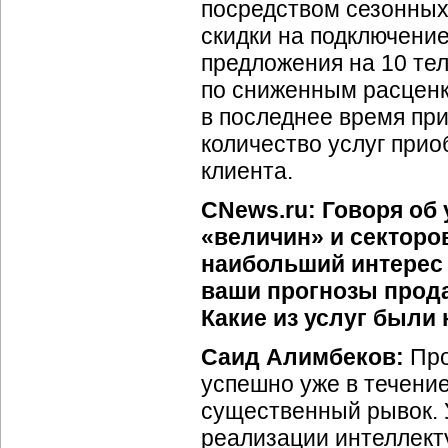
посредством сезонных
скидки на подключение
предложения на 10 те
по сниженным расценка
в последнее время пр
количество услуг прио
клиента.
CNews.ru: Говоря об
«величин» и секторо
наибольший интерес 
ваши прогнозы прод
Какие из услуг были
Саид Алимбеков:
Про
успешно уже в течение
существенный рывок. У
реализации интеллекту