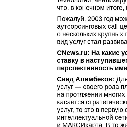
технологий, анализир
что, в конечном итоге,
Пожалуй, 2003 год мо
аутсорсинговых call-ц
о нескольких крупных
вид услуг стал развива
CNews.ru: На какие 
ставку в наступивше
перспективность име
Саид Алимбеков:
Для
услуг — своего рода п
на протяжении многих 
касается стратегичес
услуг, то это в первую
интеллектуальной сети
и МАКСИкарта. В то же