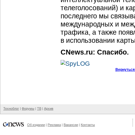
телеголосований) и к
последнего мы связыв
международных и меж
трафика, а также поя
в использовании карты
CNews.ru: Спасибо.
Вернуться
Техноблог
|
Форумы
|
ТВ
|
Архив
Об издании
|
Реклама
|
Вакансии
|
Контакты