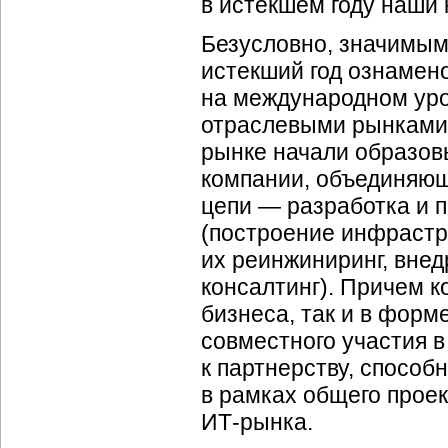
в истекшем году наши 
Безусловно, значимым
истекший год ознамен
на международном уров
отраслевыми рынками, 
рынке начали образов
компании, объединяющ
цепи — разработка и 
(построение инфрастр
их реинжиниринг, вне
консалтинг). Причем к
бизнеса, так и в фор
совместного участия в
к партнерству, способ
в рамках общего проек
ИТ-рынка.