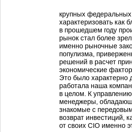
крупных федеральных 
характеризовать как б
в прошедшем году пр
рынок стал более зрел
именно рыночные зак
популизма, привержен
решений в расчет при
экономические фактор
Это было характерно 
работала наша компан
в целом. К управлени
менеджеры, обладающ
знакомые с передовым
возврат инвестиций, к
от своих CIO именно 