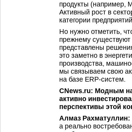
продукты (например, M
Активный рост в сект
категории предприятий
Но нужно отметить, чт
прежнему существуют 
представлены решения
это заметно в энергет
производства, машино
мы связываем свою ак
на базе ERP-систем.
CNews.ru: Модным на
активно инвестирова
перспективы этой ко
Алмаз Рахматуллин:
а реально востребова