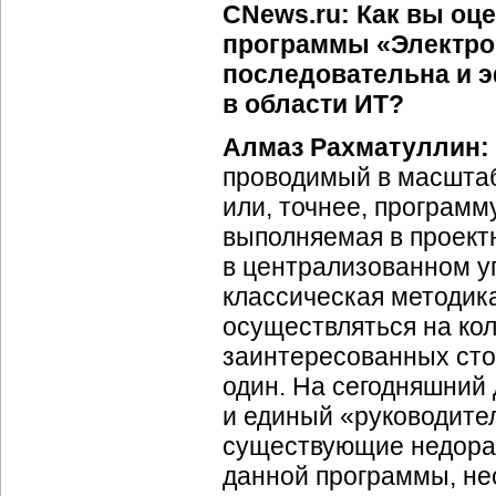
CNews.ru: Как вы оц
программы «Электрон
последовательна и э
в области ИТ?
Алмаз Рахматуллин:
проводимый в масштаб
или, точнее, программу
выполняемая в проектн
в централизованном у
классическая методика
осуществляться на ко
заинтересованных сто
один. На сегодняшний
и единый «руководите
существующие недораб
данной программы, не