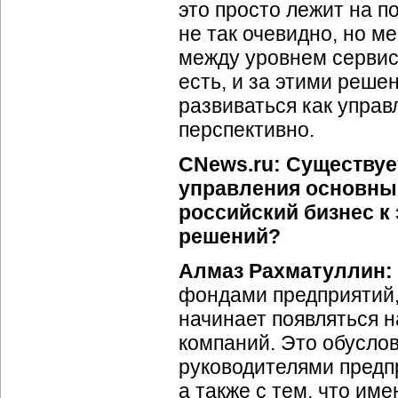
это просто лежит на п
не так очевидно, но м
между уровнем сервис
есть, и за этими реше
развиваться как управ
перспективно.
CNews.ru: Существуе
управления основны
российский бизнес 
решений?
Алмаз Рахматуллин:
фондами предприятий,
начинает появляться н
компаний. Это обусло
руководителями предп
а также с тем, что им