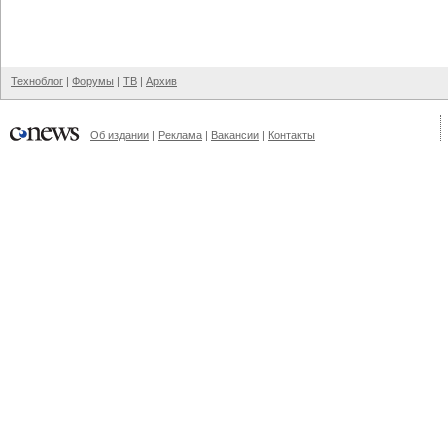
Техноблог
|
Форумы
|
ТВ
|
Архив
Об издании
|
Реклама
|
Вакансии
|
Контакты