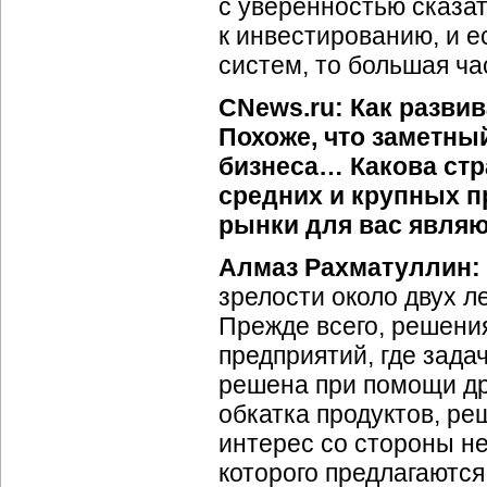
с уверенностью сказат
к инвестированию, и е
систем, то большая ча
CNews.ru: Как разви
Похоже, что заметны
бизнеса… Какова стр
средних и крупных п
рынки для вас явля
Алмаз Рахматуллин:
зрелости около двух л
Прежде всего, решени
предприятий, где зада
решена при помощи др
обкатка продуктов, ре
интерес со стороны не 
которого предлагаютс