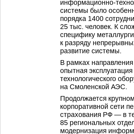
информационно-технол
системы было особенн
порядка 1400 сотрудни
25 тыс. человек. К сл
специфику металлургич
к разряду непрерывны
развитие системы.
В рамках направления
опытная эксплуатация
технологического обо
на Смоленской АЭС.
Продолжается крупном
корпоративной сети п
страхования РФ — в т
85 региональных отде
модернизация информ