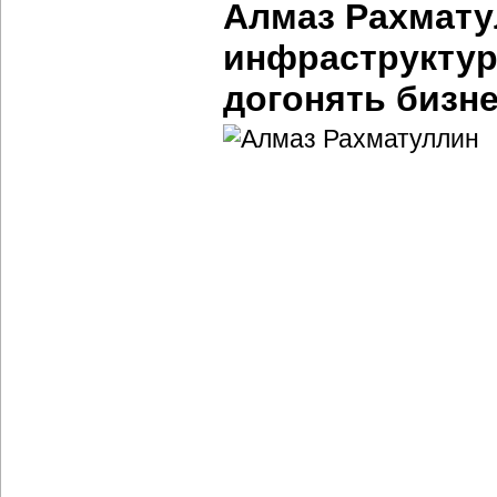
Алмаз Рахмату
инфраструктур
догонять бизн