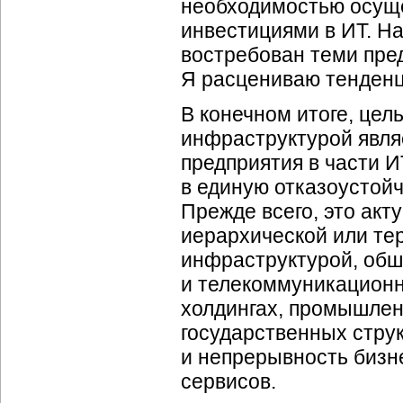
необходимостью осущ
инвестициями в ИТ. На
востребован теми пред
Я расцениваю тенденц
В конечном итоге, цел
инфраструктурой явля
предприятия в части 
в единую отказоустой
Прежде всего, это акт
иерархической или те
инфраструктурой, об
и телекоммуникационн
холдингах, промышлен
государственных стру
и непрерывность бизне
сервисов.