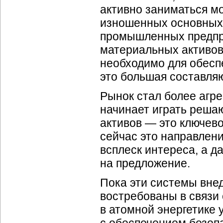
активно заниматься м
изношенных основных 
промышленных предпри
материальных активов
необходимо для обесп
это большая составля
Рынок стал более агр
начинает играть реша
активов — это ключево
сейчас это направлен
всплеск интереса, а 
на предложение.
Пока эти системы внед
востребованы в связи
в атомной энергетике