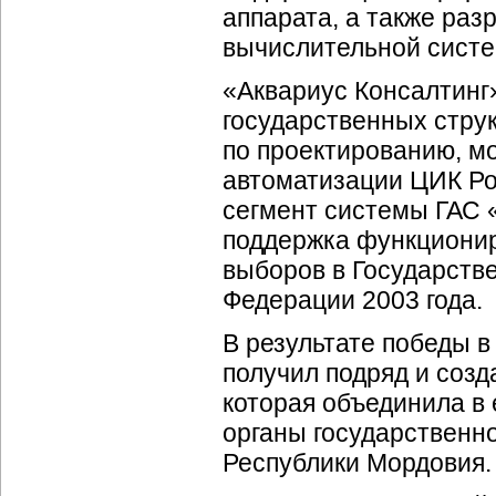
аппарата, а также ра
вычислительной систе
«Аквариус Консалтинг»
государственных струк
по проектированию, м
автоматизации ЦИК Ро
сегмент системы ГАС 
поддержка функционир
выборов в Государств
Федерации 2003 года.
В результате победы 
получил подряд и соз
которая объединила в
органы государственн
Республики Мордовия.