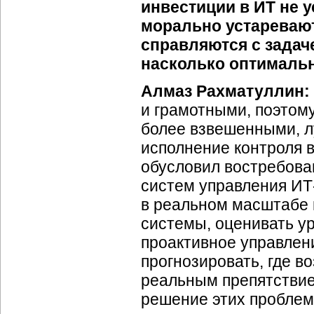
инвестиции в ИТ не у
морально устаревают
справляются с задач
насколько оптимальн
Алмаз Рахматуллин:
и грамотными, поэтом
более взвешенными, л
исполнение контроля 
обусловил востребова
систем управления ИТ
в реальном масштабе 
системы, оценивать ур
проактивное управлени
прогнозировать, где в
реальным препятствие
решение этих проблем