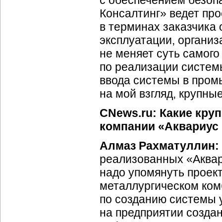
с обеспечением безоп
Консалтинг» ведет пр
в терминах заказчика
эксплуатации, организ
не меняет суть самог
по реализации систем
ввода системы в пром
на мой взгляд, крупн
CNews.ru: Какие кру
компании «Аквариус 
Алмаз Рахматуллин:
реализованных «Аквари
надо упомянуть проек
металлургическом ком
по созданию системы
на предприятии создан