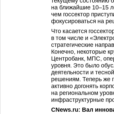
текущему состоянию би
на ближайшие 10–15 л
чем госсектор присту
фокусироваться на ре
Что касается госсекто
в том числе и «Электр
стратегические напра
Конечно, некоторые кр
Центробанк, МПС, опе
уровня. Это было обу
деятельности и тесной
решениям. Теперь же 
активно догонять корп
на региональном уров
инфраструктурные про
CNews.ru: Вал иннова