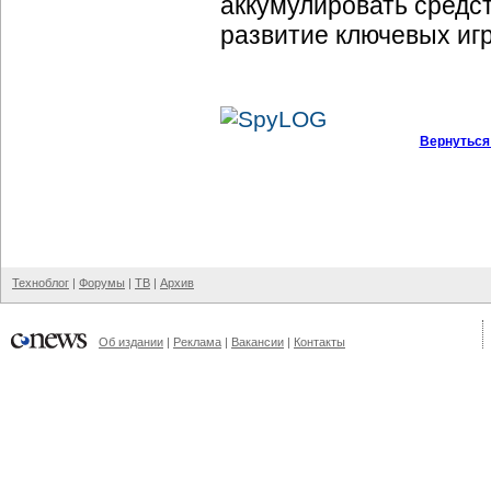
аккумулировать средс
развитие ключевых игр
Вернуться
Техноблог
|
Форумы
|
ТВ
|
Архив
Об издании
|
Реклама
|
Вакансии
|
Контакты