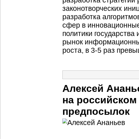
разработка стратегии 
законотворческих ини
разработка алгоритмо
сфер в инновационные
политики государства
рынок информационных
роста, в 3-5 раз прев
Алексей Анань
на российско
предпосылок