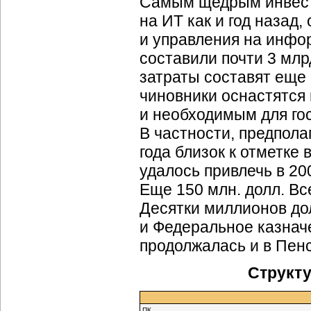
Самым щедрым инвест
на ИТ как и год назад,
и управления на инфор
составили почти 3 млрд
затраты составят еще 
чиновники оснастятся
и необходимым для го
В частности, предпол
года близок к отметке 
удалось привлечь в 20
Еще 150 млн. долл. Вс
Десятки миллионов до
и Федеральное казнач
продолжалась и в Пен
Структу
ПК