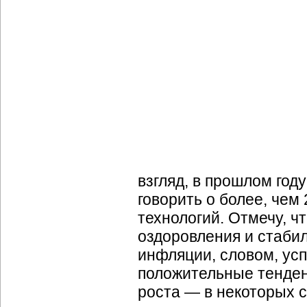
взгляд, в прошлом год
говорить о более, че
технологий. Отмечу, ч
оздоровления и стаби
инфляции, словом, ус
положительные тенден
роста — в некоторых 