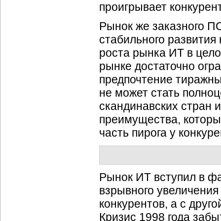
проигрывает конкурен
Рынок же заказного ПО
стабильного развития
роста рынка ИТ в цело
рынке достаточно огра
предпочтение тиражны
не может стать полно
скандинавских стран и
преимущества, которые
часть пирога у конкуре
Рынок ИТ вступил в фа
взрывного увеличения
конкурентов, а с друг
Кризис 1998 года забы