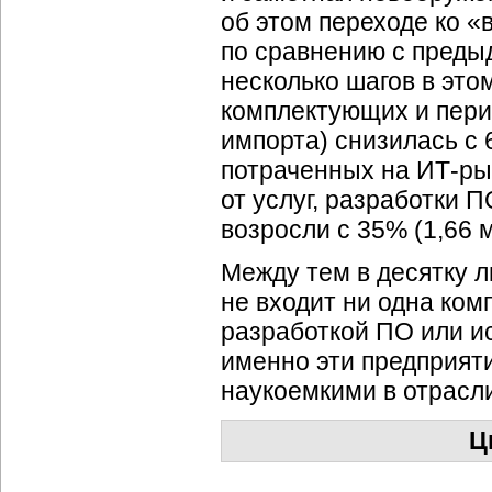
об этом переходе ко «
по сравнению с преды
несколько шагов в это
комплектующих и пери
импорта) снизилась с 6
потраченных на ИТ-рын
от услуг, разработки 
возросли с 35% (1,66 м
Между тем в десятку 
не входит ни одна ко
разработкой ПО или ис
именно эти предприят
наукоемкими в отрасл
Ц