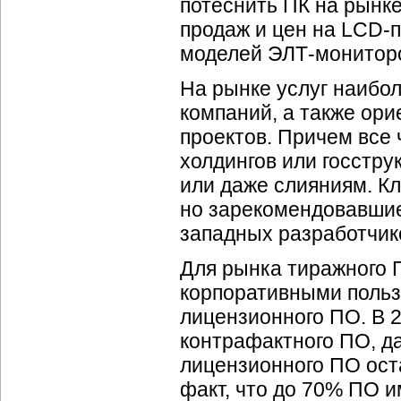
потеснить ПК на рынке
продаж и цен на LCD-п
моделей ЭЛТ-монитор
На рынке услуг наибо
компаний, а также ор
проектов. Причем все
холдингов или госстру
или даже слияниям. К
но зарекомендовавшие
западных разработчик
Для рынка тиражного 
корпоративными польз
лицензионного ПО. В 2
контрафактного ПО, да
лицензионного ПО оста
факт, что до 70% ПО и