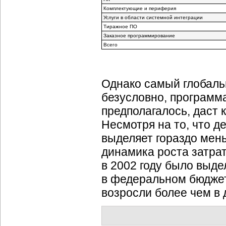
Комплектующие и периферия
Услуги в области системной интеграции
Тиражное ПО
Заказное программирование
Всего
Однако самый глобаль
безусловно, программа
предполагалось, даст 
Несмотря на то, что 
выделяет гораздо мен
динамика роста затрат
в 2002 году было выдел
в федеральном бюджет
возросли более чем в д