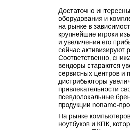
Достаточно интересны
оборудования и компл
на рынке в зависимост
крупнейшие игроки из
и увеличения его при
сейчас активизируют 
Соответственно, снижа
вендоры стараются ув
сервисных центров и п
дистрибьюторы увелич
привлекательности св
псевдолокальные брен
продукции noname-про
На рынке компьютеров
ноутбуков и КПК, кото