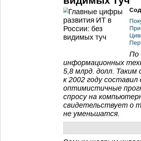
видимых туч
Сод
Пок
При
Цив
Пер
По 
информационных техно
5,8 млрд. долл. Таки
к 2002 году составил
оптимистичные прогн
спросу на компьютерн
свидетельствует о т
не уменьшатся.