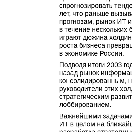
спрогнозировать тенд
лет, что раньше вызы
прогнозам, рынок ИТ 
в течение нескольких
играют дюжина холдин
роста бизнеса превра
в экономике России.
Подводя итоги 2003 го
назад рынок информац
консолидированным, н
руководители этих хол
стратегическим разви
лоббированием.
Важнейшими задачами 
ИТ в целом на ближай