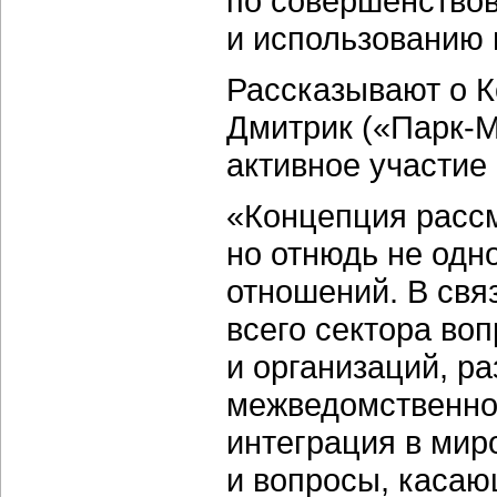
по совершенство
и использованию 
Рассказывают о К
Дмитрик («Парк-М
активное участие
«Концепция рассм
но отнюдь не од
отношений. В свя
всего сектора воп
и организаций, р
межведомственно
интеграция в мир
и вопросы, касаю