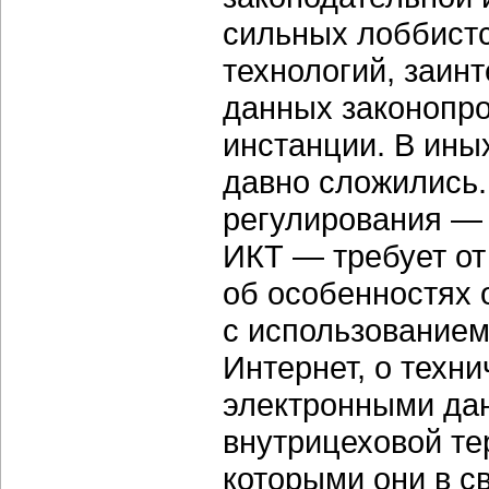
сильных лоббист
технологий, заин
данных законопро
инстанции. В ины
давно сложились.
регулирования — 
ИКТ — требует от
об особенностях 
с использованием
Интернет, о техн
электронными да
внутрицеховой тер
которыми они в с