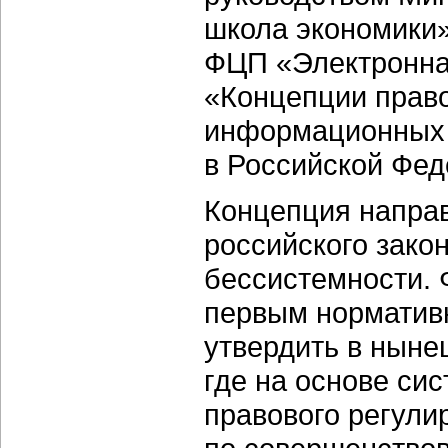
школа экономики»
ФЦП «Электронна
«Концепции прав
информационных 
в Российской Фед
Концепция напра
российского зако
бессистемности. 
первым норматив
утвердить в ныне
где на основе си
правового регули