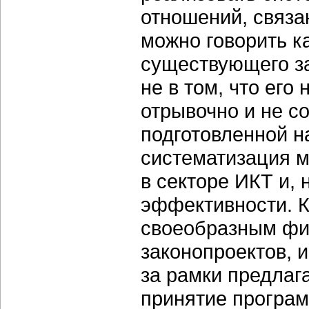
отношений, связа
можно говорить к
существующего з
не в том, что его 
отрывочно и не с
подготовленной н
систематизация м
в секторе ИКТ и, 
эффективности. К
своеобразным фи
законопроектов, и
за рамки предлаг
принятие програ