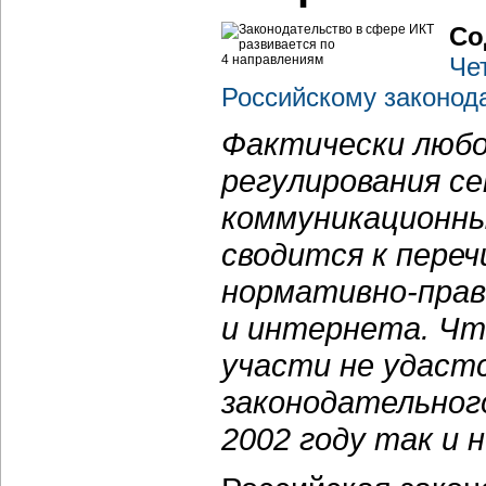
Со
Че
Российскому законод
Фактически любо
регулирования с
коммуникационны
сводится к пере
нормативно-прав
и интернета. Чт
участи не удаст
законодательног
2002 году так и 