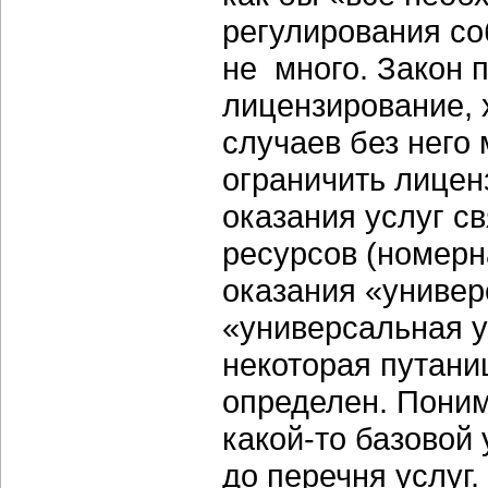
регулирования соб
не много. Закон 
лицензирование,
случаев без него
ограничить лицен
оказания услуг с
ресурсов (номерна
оказания «универ
«универсальная у
некоторая путаниц
определен. Поним
какой-то базовой
до перечня услуг.