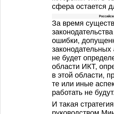
сфера остается д
Российск
За время сущест
законодательств
ошибки, допущен
законодательных а
не будет определ
области ИКТ, опр
в этой области, 
те или иные аспе
работать не будут
И такая стратеги
руководством Ми