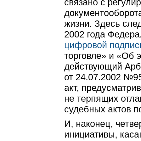
связано с регули
документооборот
жизни. Здесь сле
2002 года Федер
цифровой подпис
торговле» и «Об 
действующий Арб
от 24.07.2002 №9
акт, предусматри
не терпящих отла
судебных актов п
И, наконец, четв
инициативы, кас