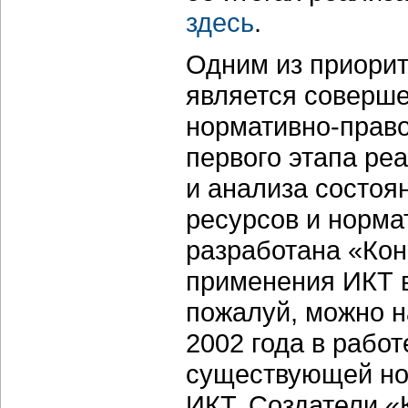
здесь
.
Одним из приори
является соверш
нормативно-право
первого этапа ре
и анализа состо
ресурсов и норма
разработана «Кон
применения ИКТ в
пожалуй, можно 
2002 года в рабо
существующей но
ИКТ. Создатели «