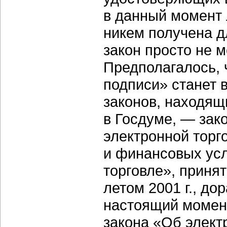
в данный момент 
никем получена д
закон просто не м
Предполагалось, 
подписи» станет 
законов, находящ
в Госдуме, — зак
электронной торг
и финансовых усл
торговле», приня
летом 2001 г., до
настоящий момент
закона «Об элект