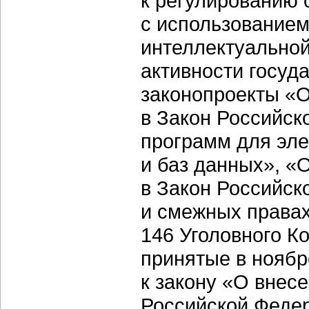
к регулированию 
с использованием
интеллектуально
активности госуд
законопроекты «О
в Закон Российск
программ для эл
и баз данных», «
в Закон Российск
и смежных правах
146 Уголовного К
принятые в ноябр
к закону «О внес
Российской Федер