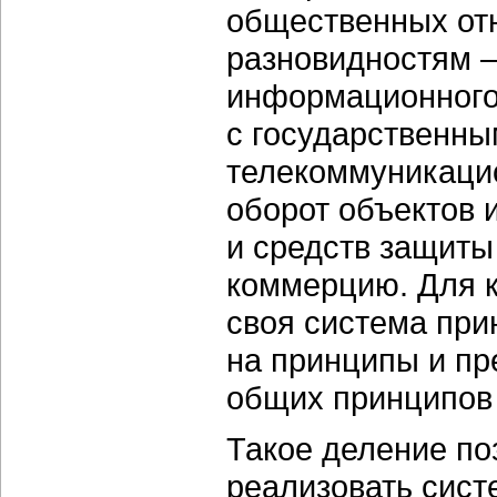
общественных от
разновидностям 
информационного
с государственны
телекоммуникаци
оборот объектов 
и средств защит
коммерцию. Для к
своя система пр
на принципы и пр
общих принципов
Такое деление по
реализовать сист