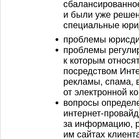
сбалансированное
и были уже реше
специальные юри
проблемы юрисди
проблемы регули
к которым относя
посредством Инте
рекламы, спама, 
от электронной к
вопросы определе
интернет-провайд
за информацию, 
им сайтах клиент