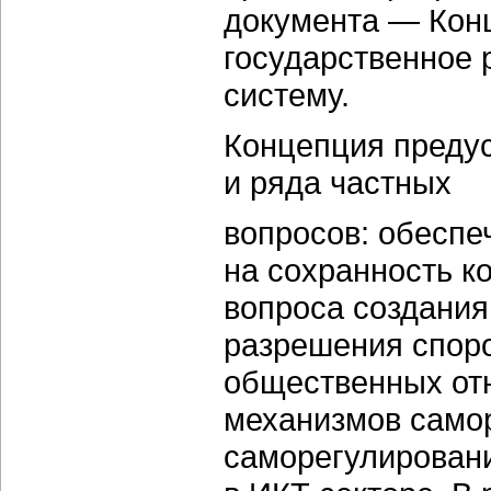
документа — Конц
государственное 
систему.
Концепция преду
и ряда частных
вопросов: обеспе
на сохранность 
вопроса создани
разрешения споро
общественных от
механизмов само
саморегулировани