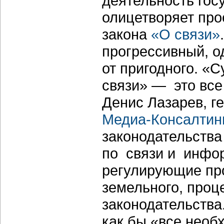
деятельность гос
олицетворяет про
закона
«О связи»
прогрессивный, о
от пригодного. 
связи» — это все 
Денис Лазарев, г
Медиа-Консалтин
законодательства
по связи и инфо
регулирующие про
земельного, проц
законодательства
как бы «все необ