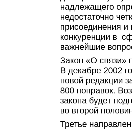
надлежащего опр
недостаточно чет
присоединения и 
конкуренции в сф
важнейшие вопро
Закон «О связи» 
В декабре 2002 го
новой редакции з
800 поправок. Во
закона будет под
во второй полови
Третье направлен