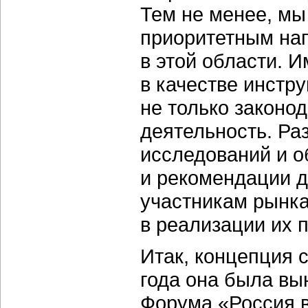
Тем не менее, мы
приоритетным нап
в этой области. 
в качестве инстр
не только законо
деятельность. Ра
исследований и о
и рекомендации д
участникам рынка
в реализации их 
Итак, концепция 
года она была вы
Форума «Россия 