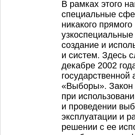
В рамках этого н
специальные сфе
никакого прямого 
узкоспециальные 
создание и испо
и систем. Здесь 
декабре 2002 год
государственной 
«Выборы». Закон
при использовани
и проведении выб
эксплуатации и р
решении с ее исп