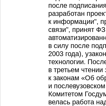
после подписания
разработан проек
к информации", п
связи", принят Ф
автоматизирован
в силу после под
2003 года), узак
технологии. Посл
в третьем чтении
к законам «Об об
и послевузовско
Комитетом Госду
велась работа на