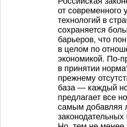
Российская закон
от современного
технологий в стр
сохраняется бол
барьеров, что по
в целом по отнош
экономикой. По-п
в принятии норма
прежнему отсутст
база — каждый н
предлагает все н
самым добавляя л
законодательных и
Но, тем не менее