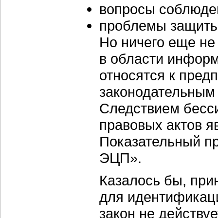
вопросы соблюден
проблемы защиты
Но ничего еще не
в области информ
относятся к пре
законодательным
Следствием бесси
правовых актов я
Показательный п
ЭЦП».
Казалось бы, при
для идентификаци
закон не действуе