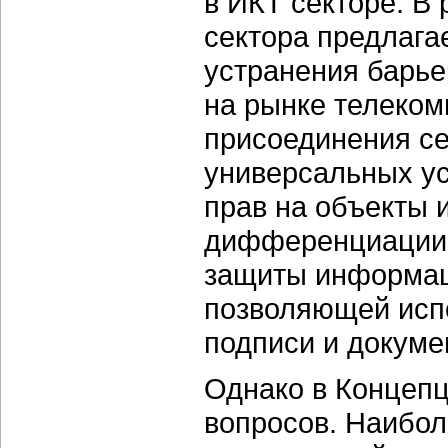
в ИКТ секторе. В
сектора предлага
устранения барье
на рынке телеком
присоединения се
универсальных ус
прав на объекты 
дифференциации 
защиты информац
позволяющей исп
подписи и докуме
Однако в Концепц
вопросов. Наибол