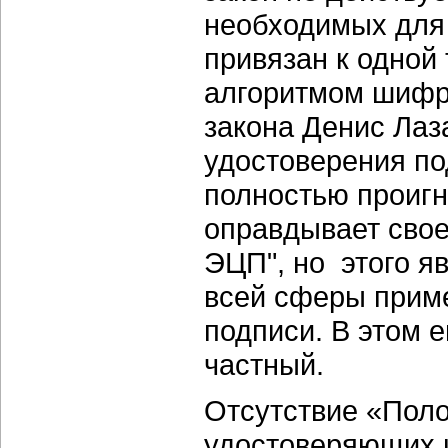
необходимых для 
привязан к одно
алгоритмом шифр
закона Денис Лаз
удостоверения по
полностью проигн
оправдывает свое 
ЭЦП", но этого я
всей сферы прим
подписи. В этом 
частный.
Отсутствие «Пол
удостоверяющих ц