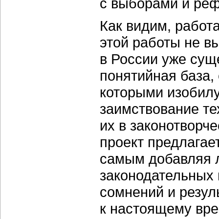
с выборами и ре
Как видим, работа
этой работы не в
в России уже сущ
понятийная база,
которыми изобилу
заимствование те
их в законотворч
проект предлагае
самым добавляя л
законодательных 
сомнений и резул
к настоящему вр