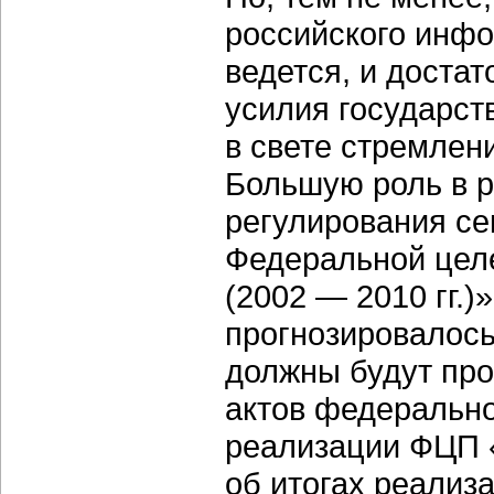
российского инфо
ведется, и доста
усилия государст
в свете стремлен
Большую роль в р
регулирования се
Федеральной цел
(2002 — 2010 гг.)»
прогнозировалось
должны будут про
актов федерально
реализации ФЦП 
об итогах реализ