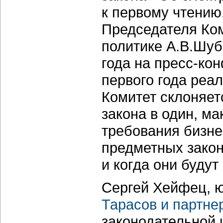
к первому чтению
Председателя Ко
политике А.В.Шуб
года на пресс-ко
первого года реа
Комитет склоняет
закона в один, м
требования бизне
предметных закон
и когда они будут
Сергей Хейфец, 
Тарасов и партне
законодательной 