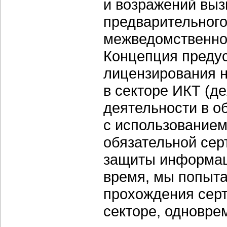
и возражений выз
предварительного
межведомственно
Концепция преду
лицензирования н
в секторе ИКТ (д
деятельности в о
с использованием
обязательной сер
защиты информаци
время, мы попыта
прохождения сер
секторе, одновре