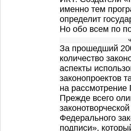
именно тем прог
определит госуда
Но обо всем по по
Ч
За прошедший 200
количество закон
аспекты использо
законопроектов та
на рассмотрение 
Прежде всего оли
законотворческой
Федерального за
подписи», который