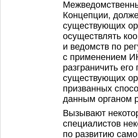
Межведомственны
Концепции, долже
существующих орг
осуществлять ко
и ведомств по ре
с применением И
разграничить его
существующих орг
призванных спос
данным органом 
Вызывают некото
специалистов не
по развитию само