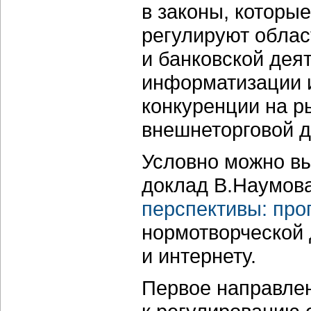
в законы, которы
регулируют облас
и банковской дея
информатизации 
конкуренции на р
внешнеторговой д
Условно можно вы
доклад В.Наумов
перспективы: про
нормотворческой 
и интернету.
Первое направлен