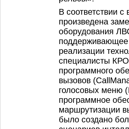
В соответствии с
произведена заме
оборудования ЛВС
поддерживающее 
реализации техно
специалисты КРОК
программного обе
вызовов (CallMan
голосовых меню (
программное обе
маршрутизации вы
было создано бо