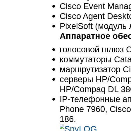
Cisco Event Manag
Cisco Agent Deskt
PixelSoft (модуль
Аппаратное обе
голосовой шлюз C
коммутаторы Catal
маршрутизатор Ci
серверы HP/Comp
HP/Compaq DL 38
IP-телефонные апп
Phone 7960, Cisco
186.