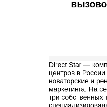
вызовов
Direct Star — ком
центров в России
новаторские и ре
маркетинга. На с
три собственных
специализирован