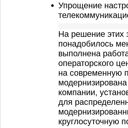
Упрощение настр
телекоммуникаци
На решение этих
понадобилось мен
выполнена работа
операторского це
на современную п
модернизирована
компании, устано
для распределенн
модернизированн
круглосуточную п