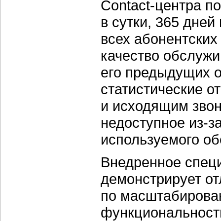
Contact-центра п
в сутки, 365 дней
всех абонентских
качество обслужи
его предыдущих 
статистические о
и исходящим звон
недоступное из-з
используемого об
Внедренное спец
демонстрирует о
по масштабирова
функциональности