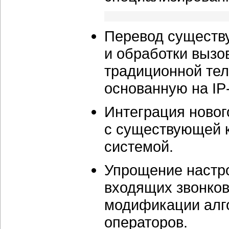
Перевод существ
и обработки вызо
традиционной те
основанную на IP
Интеграция новог
с существующей 
системой.
Упрощение настр
входящих звонков
модификации алго
операторов.