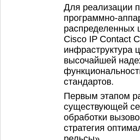
Для реализации п
программно-аппа
распределенных ц
Cisco IP Contact 
инфраструктура ц
высочайшей наде
функциональность
стандартов.
Первым этапом р
существующей се
обработки вызово
стратегия оптима
рельсы».