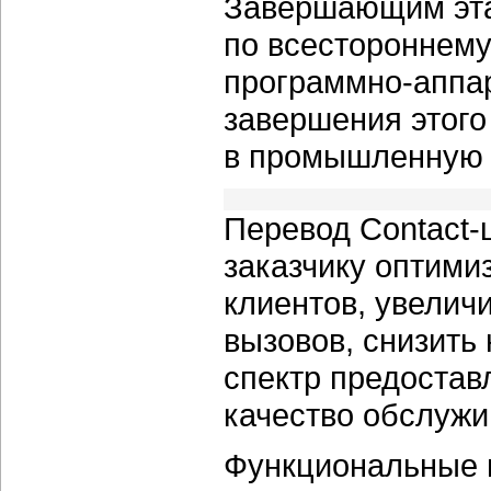
Завершающим эта
по всестороннему
программно-аппар
завершения этого
в промышленную 
Перевод Contact-
заказчику оптими
клиентов, увелич
вызовов, снизить
спектр предостав
качество обслужи
Функциональные 