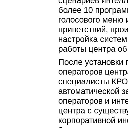
сценариев интелл
более 10 програм
голосового меню 
приветствий, про
настройка систем
работы центра об
После установки 
операторов центр
специалисты КРО
автоматической з
операторов и инт
центра с сущест
корпоративной и