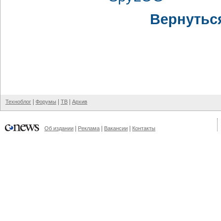
Вернутьс
|
|
|
Техноблог
Форумы
ТВ
Архив
|
|
|
Об издании
Реклама
Вакансии
Контакты