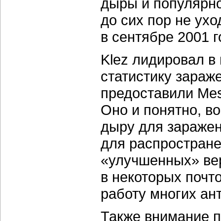
дыры и популярно
до сих пор не ух
в сентябре 2001 г
Klez лидировал в
статистику зараж
предоставили Mes
Оно и понятно, в
дыру для заражен
для распростране
«улучшенных» вер
в некоторых почт
работу многих ан
Также внимание п