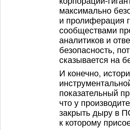
корпораций-гиган
максимально безо
и пролиферация 
сообществами про
аналитиков и от
безопасность, по
сказывается на б
И конечно, истори
инструментальной
показательный пр
что у производите
закрыть дыру в ПО
к которому присо