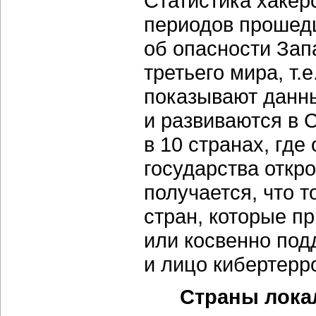
Статистика хакерс
периодов прошедш
об опасности Зап
третьего мира, т.
показывают данны
и развиваются в
в 10 странах, где
государства откр
получается, что т
стран, которые п
или косвенно по
и лицо кибертерр
Страны лока