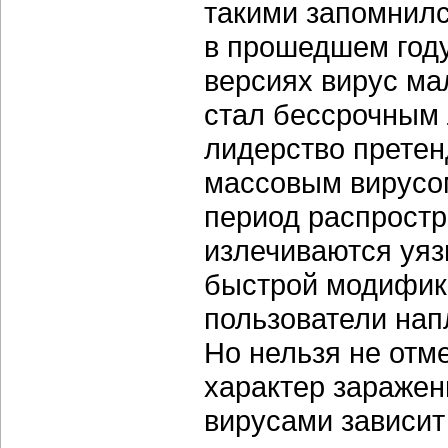
такими запомнилс
в прошедшем году.
версиях вирус ма
стал бессрочным 
лидерство претен
массовым вирусом
период распростр
излечиваются уяз
быстрой модифика
пользователи нап
Но нельзя не отм
характер заражен
вирусами зависит