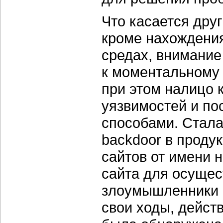
Что касается друг
кроме нахождения
средах, внимани
к моментальному
при этом налицо 
уязвимостей и п
способами. Стала
backdoor в проду
сайтов от имени 
сайта для осущес
злоумышленники 
свои ходы, действ