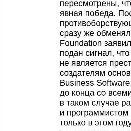
пересмотрены, чт
явная победа. По
противоборствующ
сразу же обменяли
Foundation заяви
подан сигнал, чт
не является прес
создателям основ
Business Software
до конца со всем
в таком случае р
и программистом 
только в этом го