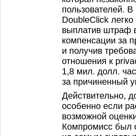
пользователей. В
DoubleClick легко
выплатив штраф в
компенсации за п
и получив требов
отношения к priv
1,8 мил. долл. ч
за причиненный 
Действительно, до
особенно если ра
возможной оценки
Компромисс был 