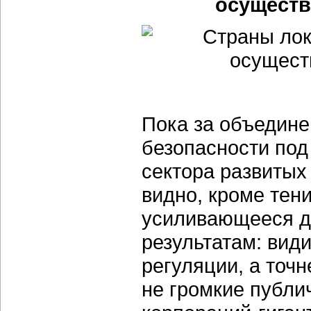
осуществ
Пока за объедине
безопасности под
сектора развитых
видно, кроме тен
усиливающееся да
результатам: вид
регуляции, а точ
не громкие публи