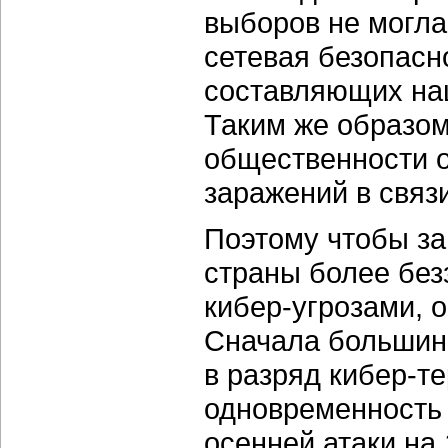
выборов не могла 
сетевая безопасн
составляющих на
Таким же образо
общественности о
заражений в связи
Поэтому чтобы за
страны более бе
кибер-угрозами, 
Сначала большинс
в разряд кибер-т
одновременность 
осенней атаки на