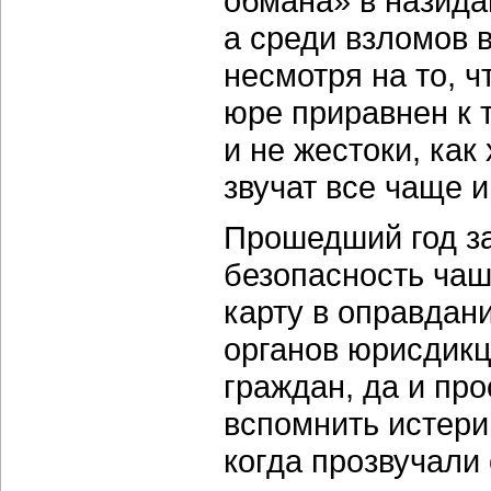
обмана» в назида
а среди взломов в
несмотря на то, ч
юре приравнен к т
и не жестоки, как
звучат все чаще и
Прошедший год з
безопасность чаш
карту в оправда
органов юрисдикц
граждан, да и пр
вспомнить истери
когда прозвучали