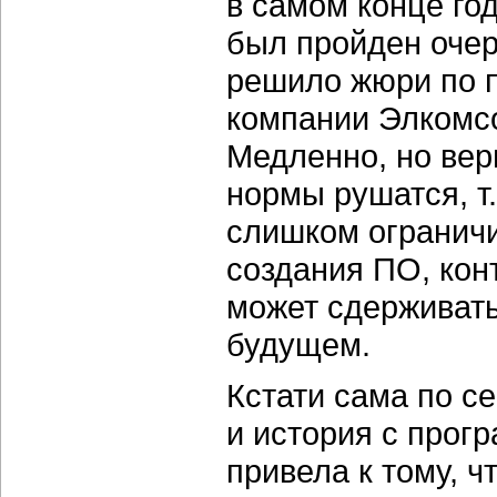
в самом конце год
был пройден очер
решило жюри по 
компании Элкомс
Медленно, но вер
нормы рушатся, т.
слишком ограничи
создания ПО, кон
может сдерживать
будущем.
Кстати сама по с
и история с про
привела к тому, 