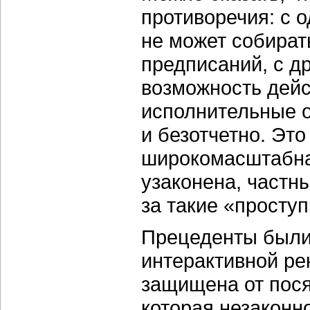
противоречия: с 
не может собират
предписаний, с д
возможность дейс
исполнительные о
и безотчетно. Это
широкомасштабна
узаконена, частн
за такие «проступ
Прецеденты были 
интерактивной ре
защищена от пося
которая незакон