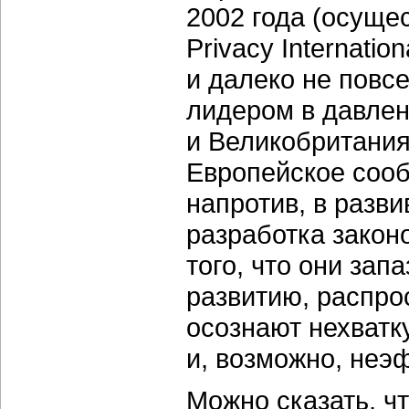
2002 года (осуще
Privacy Internati
и далеко не повс
лидером в давлен
и Великобритания
Европейское сооб
напротив, в разв
разработка законо
того, что они за
развитию, распро
осознают нехватк
и, возможно, неэ
Можно сказать, ч