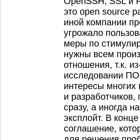
OpenSSH, SSL и P
это open source 
иной компании пр
угрожало пользов
меры по стимулир
нужны всем произ
отношения, т.к. из
исследовании ПО
интересы многих 
и разработчиков,
сразу, а иногда н
эксплойт. В конц
соглашение, кото
для решения про