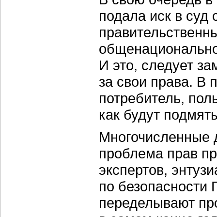
подала иск в суд
правительственны
общенационально
И это, следует з
за свои права. В
потребитель, поль
как будут подмят
Многочисленные д
проблема прав пр
экспертов, энтуз
по безопасности 
переделывают про