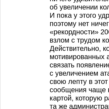
об увеличении ко
И пока у этого у
поэтому нет ниче
«рекордности» 200
взлом с трудом к
Действительно, к
мотивированных а
связать появлени
с увеличением ата
свою лепту в этот
сообщения чаще в
картой, которую 
та же администра