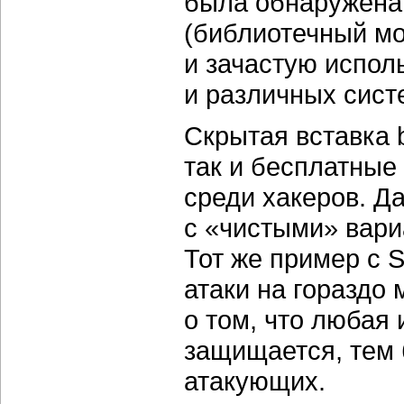
была обнаружена 
(библиотечный мо
и зачастую испол
и различных сист
Скрытая вставка 
так и бесплатны
среди хакеров. Д
с «чистыми» вари
Тот же пример с 
атаки на гораздо
о том, что любая 
защищается, тем 
атакующих.