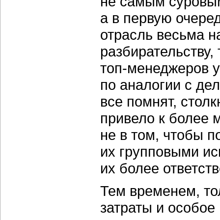
не самым суровым
а в первую очере
отрасль весьма н
разбирательству, 
топ-менеджеров у
по аналогии с дел
все помнят, столк
привело к более 
не в том, чтобы п
их групповыми ис
их более ответст
Тем временем, то
затраты и особое 