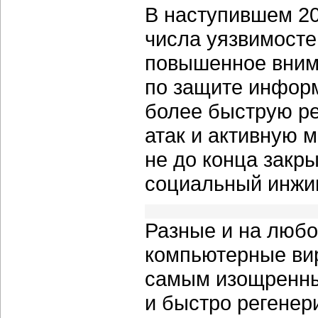
В наступившем 20
числа уязвимосте
повышенное вним
по защите инфор
более быструю р
атак и активную 
не до конца закр
социальный инжин
Разные и на любо
компьютерные вир
самым изощренны
и быстро регене