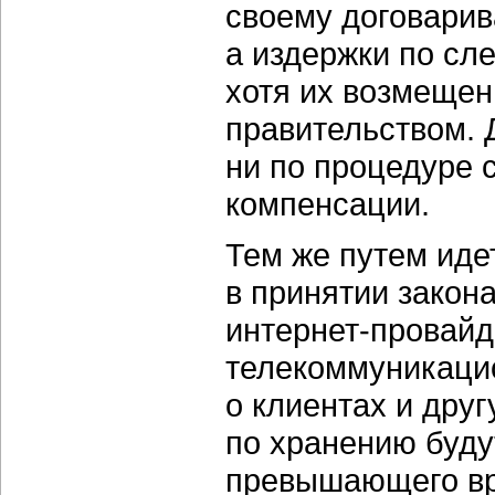
своему договарив
а издержки по сл
хотя их возмещен
правительством. 
ни по процедуре 
компенсации.
Тем же путем иде
в принятии закон
интернет-провайд
телекоммуникаци
о клиентах и дру
по хранению будут
превышающего вр