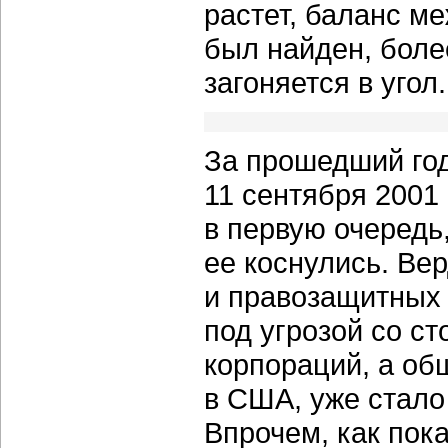
растет, баланс ме
был найден, более
загоняется в угол.
За прошедший год
11 сентября 2001 
в первую очередь
ее коснулись. Ве
и правозащитных 
под угрозой со с
корпораций, а об
в США, уже стало
Впрочем, как пок