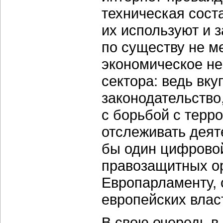
техническая сост
их используют и з
по существу не м
экономическое н
сектора: ведь вк
законодательство
с борьбой с терр
отслеживать деят
бы один цифровой
правозащитных ор
Европарламенту, 
европейских влас
В свою очередь в