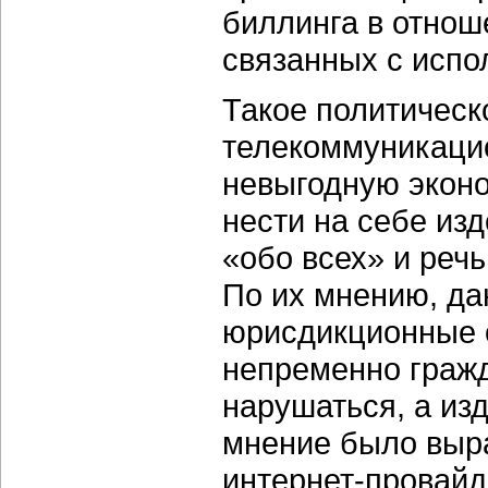
биллинга в отнош
связанных с испо
Такое политическ
телекоммуникацио
невыгодную эконо
нести на себе из
«обо всех» и речь
По их мнению, да
юрисдикционные о
непременно гражд
нарушаться, а из
мнение было выр
интернет-провайд