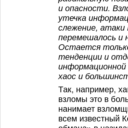
и опасности. Взл
утечка информац
слежение, атаки 
перемешалось и 
Остается тольк
тенденции и отде
информационной 
хаос и большинст
Так, например, ха
взломы это в боль
нанимает взломщи
всем известный К