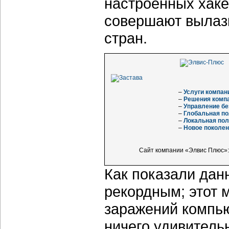
настроенных хаке
совершают вылазк
стран.
–
Услуги компа
–
Решения комп
–
Управление бе
–
Глобальная по
–
Локальная пол
–
Новое поколен
Сайт компании «Элвис Плюс»
Как показали дан
рекордным; этот 
заражений компью
ничего удивитель