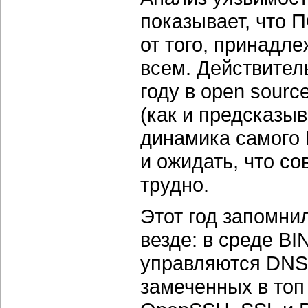
показывает, что 
от того, принадл
всем. Действител
году в open sourc
(как и предсказыв
динамика самого M
и ожидать, что с
трудно.
Этот год запомни
везде: в среде BI
управляются DNS 
замеченных в топ