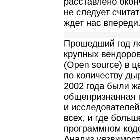
расставлено оконч
не следует счита
ждет нас впереди
Прошедший год ле
крупных вендоро
(Open source) в 
по количеству дыр
2002 года были ж
общепризнанная 
и исследователей
всех, и где боль
программном коде 
Анализ уязвимост