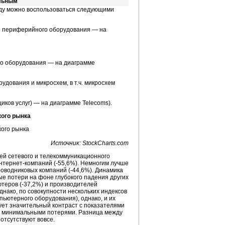
альным
году можно воспользоваться следующими
 и периферийного оборудования — на
го оборудования — на диаграмме
удования и микросхем, в т.ч. микросхем
ков услуг) — на диаграмме Telecoms).
кого рынка
Источник: StockCharts.com
елей сетевого и телекоммуникационного
интернет-компаний (-55,6%). Немногим лучше
роводниковых компаний (-44,6%). Динамика
ые потери на фоне глубокого падения других
ютеров (-37,2%) и производителей
нако, по совокупности нескольких индексов
пьютерного оборудования), однако, и их
ует значительный контраст с показателями
 то минимальными потерями. Разница между
отсутствуют вовсе.